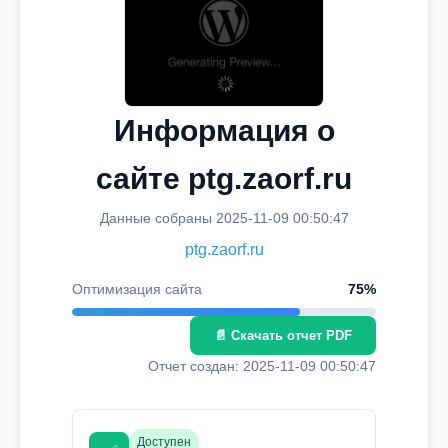
Информация о
сайте ptg.zaorf.ru
Данные собраны 2025-11-09 00:50:47
ptg.zaorf.ru
Оптимизация сайта
75%
📄 Скачать отчет PDF
Отчет создан: 2025-11-09 00:50:47
Доступен