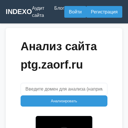
Аудит
Блог
INDEXO
Войти
Регистрация
сайта
Анализ сайта
ptg.zaorf.ru
Анализировать