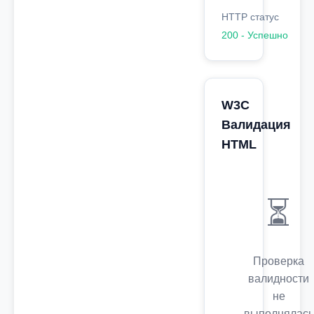
HTTP статус
200 - Успешно
W3C
Валидация
HTML
⏳
Проверка
валидности
не
выполнялась