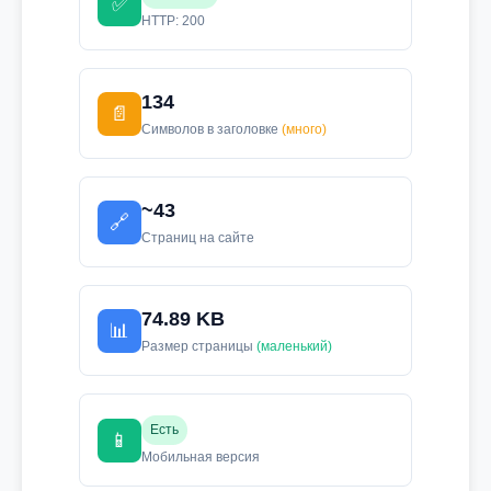
✅
HTTP: 200
134
📄
Символов в заголовке
(много)
~43
🔗
Страниц на сайте
74.89 KB
📊
Размер страницы
(маленький)
Есть
📱
Мобильная версия