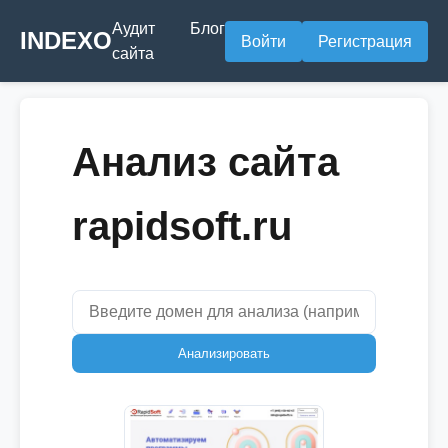
Аудит
Блог
INDEXO
Войти
Регистрация
сайта
Анализ сайта
rapidsoft.ru
Анализировать