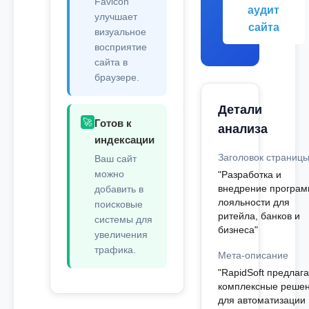
Favicon
аудит
улучшает
сайта
визуальное
восприятие
сайта в
браузере.
Детали
🚀
Готов к
анализа
индексации
Заголовок страниц
Ваш сайт
можно
"Разработка и
внедрение програм
добавить в
лояльности для
поисковые
ритейла, банков и
системы для
бизнеса"
увеличения
трафика.
Мета-описание
"RapidSoft предлага
комплексные реше
для автоматизации