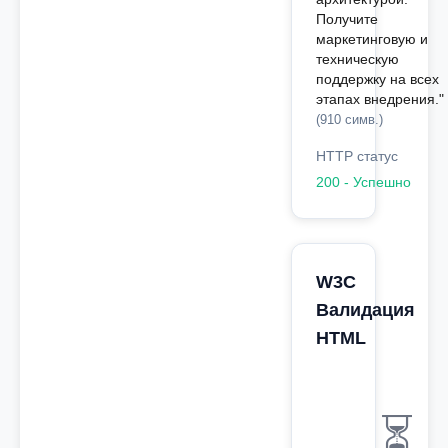
Получите
маркетинговую и
техническую
поддержку на всех
этапах внедрения."
(910 симв.)
HTTP статус
200 - Успешно
W3C
Валидация
HTML
⏳