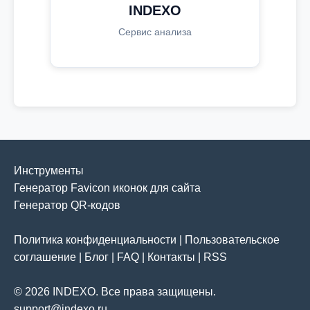
INDEXO
Сервис анализа
Инструменты
Генератор Favicon иконок для сайта
Генератор QR-кодов
Политика конфиденциальности
|
Пользовательское
соглашение
|
Блог
|
FAQ
|
Контакты
|
RSS
© 2026 INDEXO. Все права защищены.
support@indexo.ru