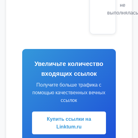
не
выполнялась
Увеличьте количество
входящих ссылок
Получите больше трафика с
помощью качественных вечных
ссылок
Купить ссылки на
Linktum.ru