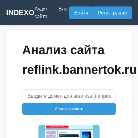
Аудит
Блог
INDEXO
Войти
Регистрация
сайта
Анализ сайта
reflink.bannertok.ru
Анализировать