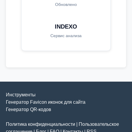
Обновлено
INDEXO
Сервис анализа
Инструменты
Генератор Favicon иконок для сайта
Генератор QR-кодов
Политика конфиденциальности
|
Пользовательское
соглашение
|
Блог
|
FAQ
|
Контакты
|
RSS