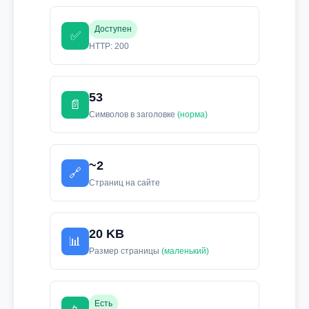
Доступен
✅
HTTP: 200
53
📄
Символов в заголовке
(норма)
~2
🔗
Страниц на сайте
20 KB
📊
Размер страницы
(маленький)
Есть