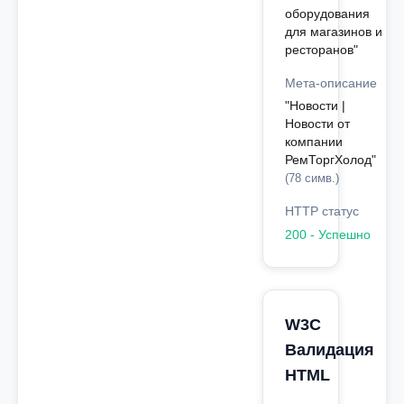
оборудования
для магазинов и
ресторанов"
Мета-описание
"Новости |
Новости от
компании
РемТоргХолод"
(78 симв.)
HTTP статус
200 - Успешно
W3C
Валидация
HTML