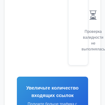
⏳
Проверка
валидности
не
выполнялась
Увеличьте количество
входящих ссылок
Получите больше трафика с