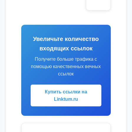
Увеличьте количество
входящих ссылок
Получите больше трафика с
помощью качественных вечных
ссылок
Купить ссылки на
Linktum.ru