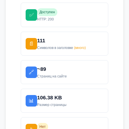
Доступен
✅
HTTP: 200
111
📄
Символов в заголовке
(много)
~89
🔗
Страниц на сайте
106.38 KB
📊
Размер страницы
Нет