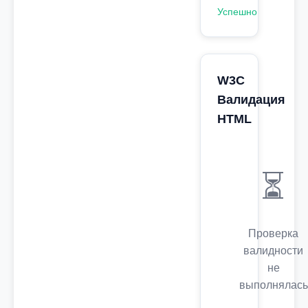
Успешно
W3C
Валидация
HTML
⏳
Проверка
валидности
не
выполнялась