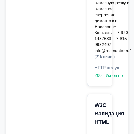
алмазную резку и
алмазное
сверление,
демонтаж в
Ярославле.
Контакты: +7 920
1437633, +7 915
9932497,
info@rezmaster.ru"
(215 симв.)
HTTP статус
200 - Успешно
W3C
Валидация
HTML