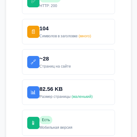
✅
HTTP: 200
104
📄
Символов в заголовке
(много)
~28
🔗
Страниц на сайте
82.56 KB
📊
Размер страницы
(маленький)
Есть
📱
Мобильная версия