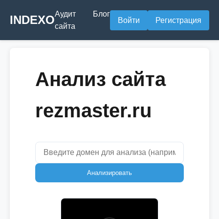
Аудит
Блог
INDEXO
Войти
Регистрация
сайта
Анализ сайта
rezmaster.ru
Анализировать