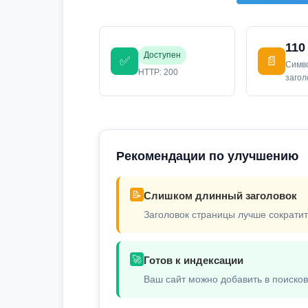
110
Доступен
✅
📄
Симв
HTTP: 200
заго
Рекомендации по улучшению
📝
Слишком длинный заголовок
Заголовок страницы лучше сократит
🚀
Готов к индексации
Ваш сайт можно добавить в поиско