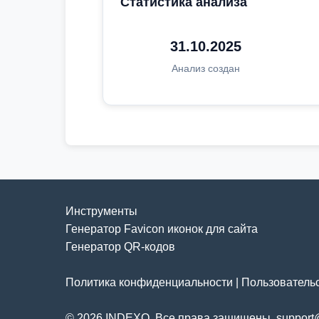
Статистика анализа
31.10.2025
Анализ создан
Инструменты
Генератор Favicon иконок для сайта
Генератор QR-кодов
Политика конфиденциальности
|
Пользователь
© 2026 INDEXO. Все права защищены. support