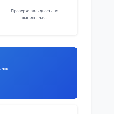
Проверка валидности не
выполнялась
ылок