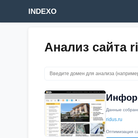
INDEXO
Анализ сайта r
Информ
Данные собраны
ridus.ru
Оптимизация с