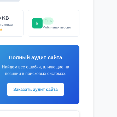
3 KB
Есть
📱
страницы
Мобильная версия
й)
Полный аудит сайта
Найдем все ошибки, влияющие на
позиции в поисковых системах.
Заказать аудит сайта