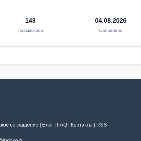
143
04.08.2026
Просмотров
Обновлено
ское соглашение
|
Блог
|
FAQ
|
Контакты
|
RSS
@indexo.ru