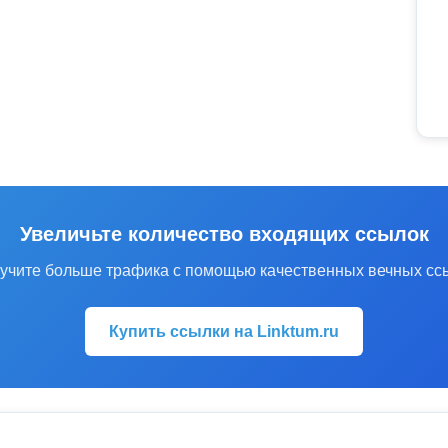
Увеличьте количество входящих ссылок
учите больше трафика с помощью качественных вечных сс
Купить ссылки на Linktum.ru