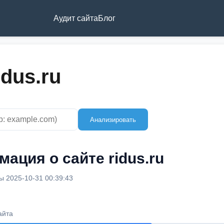
Аудит сайта
Блог
idus.ru
Анализировать
ация о сайте ridus.ru
 2025-10-31 00:39:43
айта