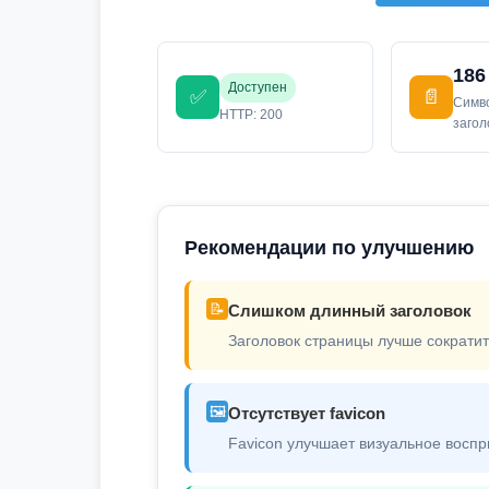
186
Доступен
✅
📄
Симв
HTTP: 200
заго
Рекомендации по улучшению
📝
Слишком длинный заголовок
Заголовок страницы лучше сократит
🖼️
Отсутствует favicon
Favicon улучшает визуальное воспр