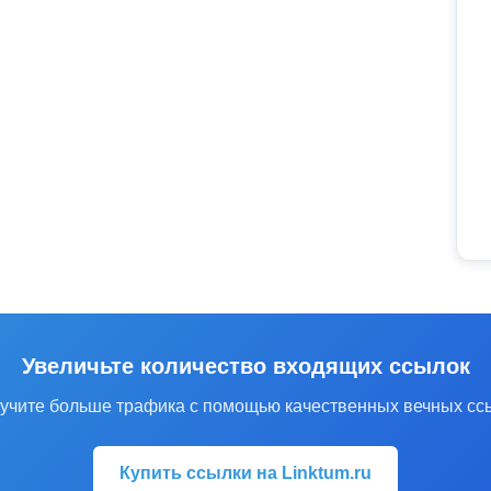
Увеличьте количество входящих ссылок
учите больше трафика с помощью качественных вечных сс
Купить ссылки на Linktum.ru