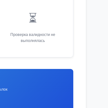
⏳
Проверка валидности не
выполнялась
ылок