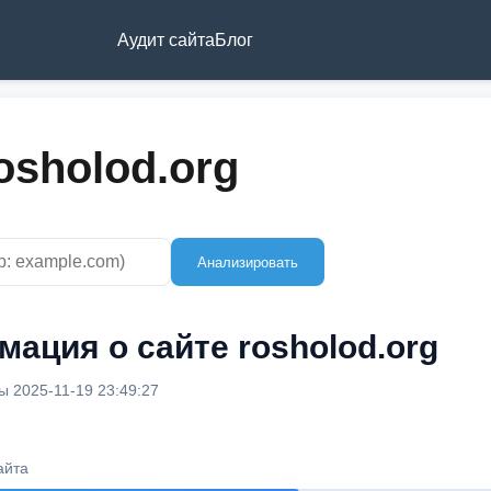
Аудит сайта
Блог
osholod.org
Анализировать
ация о сайте rosholod.org
 2025-11-19 23:49:27
айта