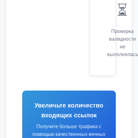
⏳
Проверка
валидности
не
выполнялась
Увеличьте количество
входящих ссылок
Получите больше трафика с
помощью качественных вечных