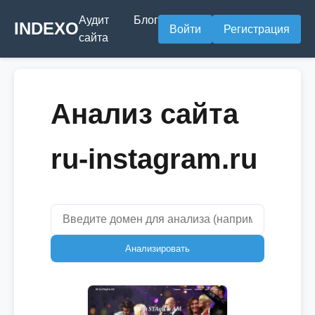
Аудит
Блог
INDEXO
Войти
Регистрация
сайта
Анализ сайта
ru-instagram.ru
Анализировать