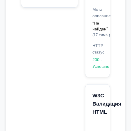
Мета-
описание
"Не
найден"
(17 симв.)
HTTP
статус
200 -
Успешно
W3C
Валидация
HTML