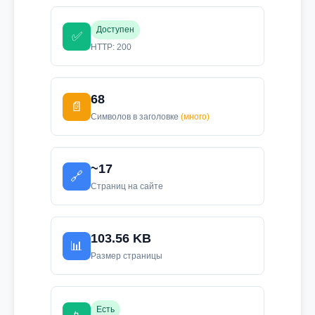
Доступен
✅
HTTP: 200
68
📄
Символов в заголовке
(много)
~17
🔗
Страниц на сайте
103.56 KB
📊
Размер страницы
Есть