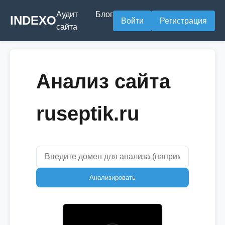
Аудит
Блог
INDEXO
Войти
Регистрация
сайта
Анализ сайта
ruseptik.ru
Анализировать