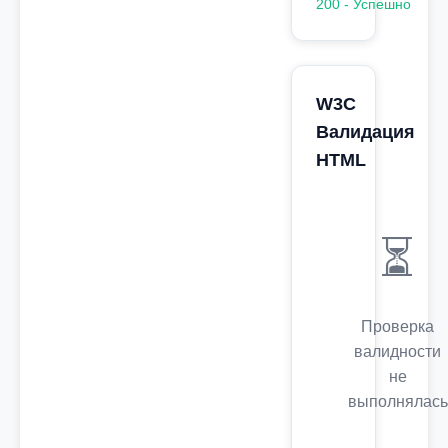
200 - Успешно
W3C
Валидация
HTML
⏳
Проверка
валидности
не
выполнялась