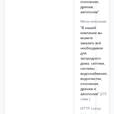
отопления,
дренаж,
автополив"
Мета-описание
"В нашей
компании вы
можете
заказать всё
необходимое
для
загородного
дома: септики,
системы
водоснабжения,
водоочистки,
отопления,
дренаж и
автополив"
(273
симв.)
HTTP статус