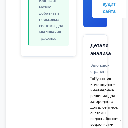
Ваш сайт
аудит
можно
сайта
добавить в
поисковые
системы для
увеличения
трафика.
Детали
анализа
Заголовок
страницы
"«Русептик
инжиниринг» -
инженерные
решения для
загородного
дома: септики,
системы
водоснабжения,
водоочистки,