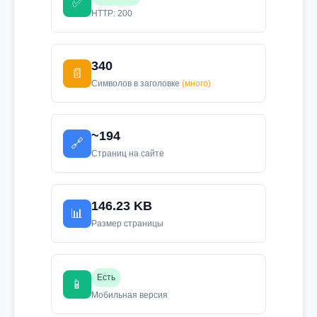
✅
HTTP: 200
340
📄
Символов в заголовке
(много)
~194
🔗
Страниц на сайте
146.23 KB
📊
Размер страницы
Есть
📱
Мобильная версия