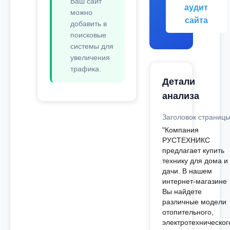
Ваш сайт
аудит
можно
сайта
добавить в
поисковые
системы для
увеличения
трафика.
Детали
анализа
Заголовок страниц
"Компания
РУСТЕХНИКС
предлагает купить
технику для дома и
дачи. В нашем
интернет-магазине
Вы найдете
различные модели
отопительного,
электротехническог