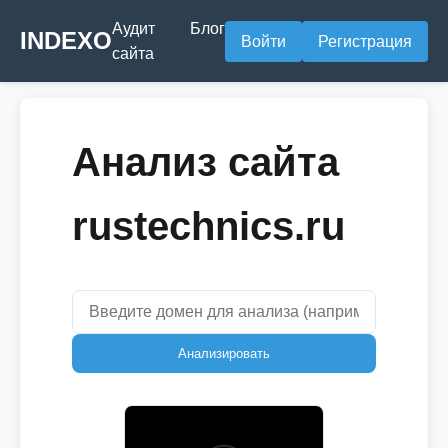
Аудит
Блог
INDEXO
Войти
Регистрация
сайта
Анализ сайта
rustechnics.ru
Анализировать