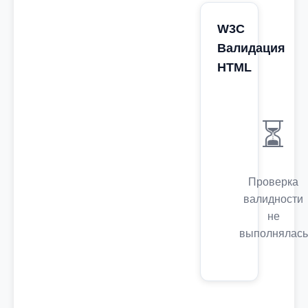
W3C
Валидация
HTML
⏳
Проверка
валидности
не
выполнялась