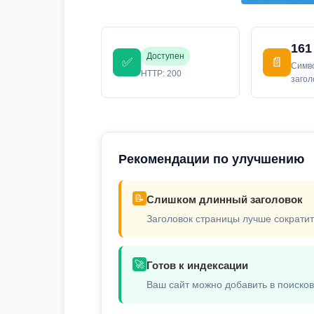
161
Доступен
✅
📄
Симв
HTTP: 200
заго
Рекомендации по улучшению
📝
Слишком длинный заголовок
Заголовок страницы лучше сократит
🚀
Готов к индексации
Ваш сайт можно добавить в поиско