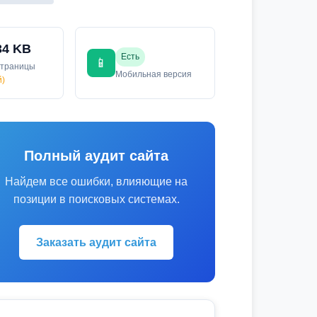
34 KB
Есть
📱
страницы
Мобильная версия
й)
Полный аудит сайта
Найдем все ошибки, влияющие на
позиции в поисковых системах.
Заказать аудит сайта