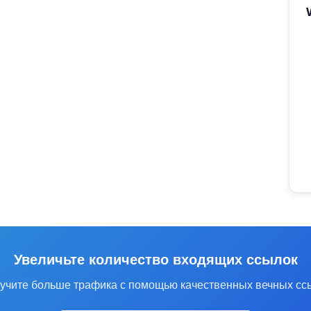
Увеличьте количество входящих ссылок
учите больше трафика с помощью качественных вечных сс