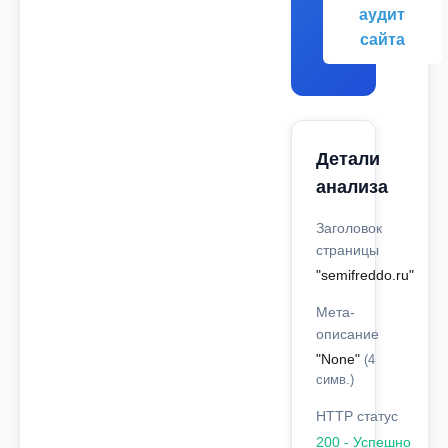
аудит
сайта
Детали
анализа
Заголовок
страницы
"semifreddo.ru"
Мета-
описание
"None"
(4
симв.)
HTTP статус
200 - Успешно