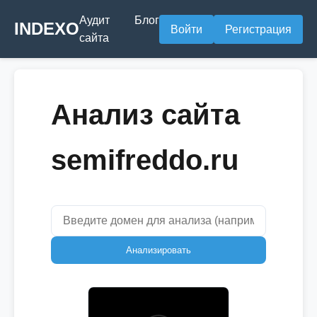
Аудит
Блог
INDEXO
Войти
Регистрация
сайта
Анализ сайта
semifreddo.ru
Анализировать