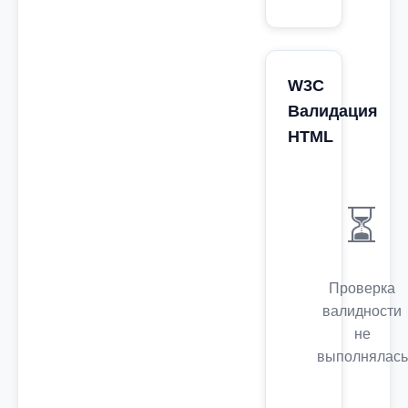
W3C
Валидация
HTML
⏳
Проверка
валидности
не
выполнялась