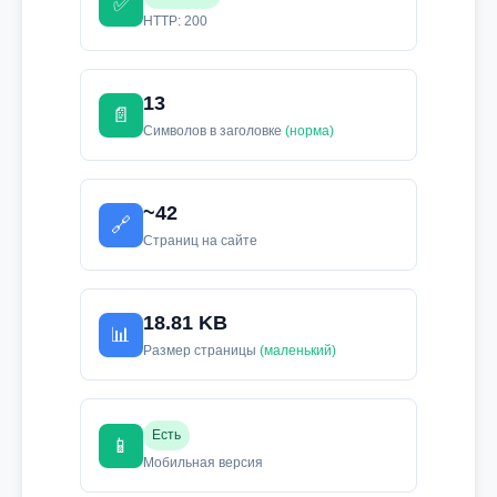
✅
HTTP: 200
13
📄
Символов в заголовке
(норма)
~42
🔗
Страниц на сайте
18.81 KB
📊
Размер страницы
(маленький)
Есть
📱
Мобильная версия