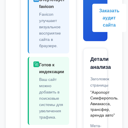
favicon
Заказать
Favicon
аудит
улучшает
сайта
визуальное
восприятие
сайта в
браузере.
Детали
🚀
Готов к
анализа
индексации
Заголовок
Ваш сайт
страницы
можно
добавить в
"Аэропорт
Симферополь.
поисковые
Авиакасса,
системы для
трансфер,
увеличения
аренда авто"
трафика.
Мета-