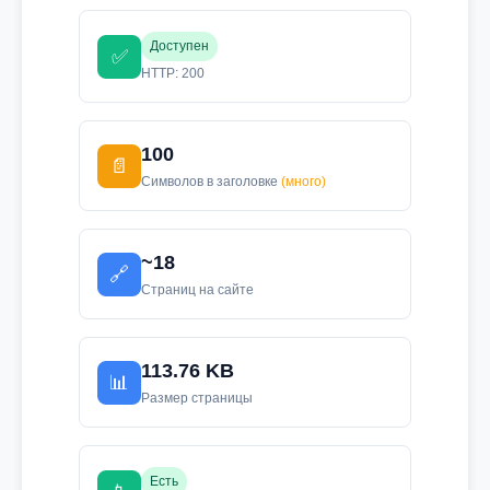
Доступен
✅
HTTP: 200
100
📄
Символов в заголовке
(много)
~18
🔗
Страниц на сайте
113.76 KB
📊
Размер страницы
Есть