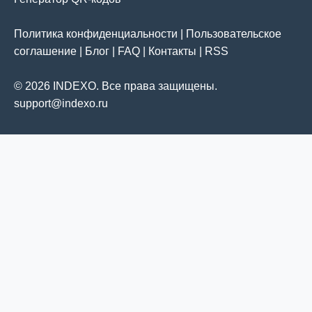
Политика конфиденциальности
|
Пользовательское
соглашение
|
Блог
|
FAQ
|
Контакты
|
RSS
© 2026 INDEXO. Все права защищены.
support@indexo.ru