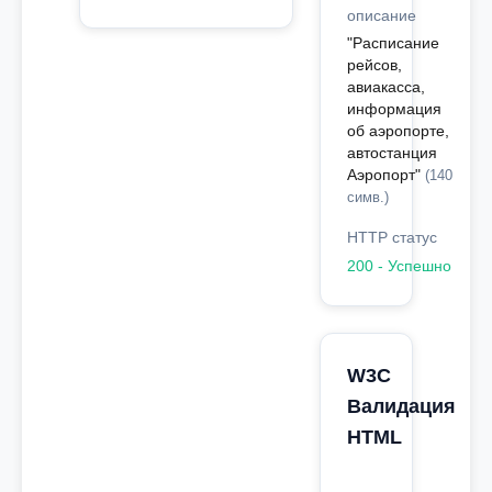
описание
"Расписание
рейсов,
авиакасса,
информация
об аэропорте,
автостанция
Аэропорт"
(140
симв.)
HTTP статус
200 - Успешно
W3C
Валидация
HTML