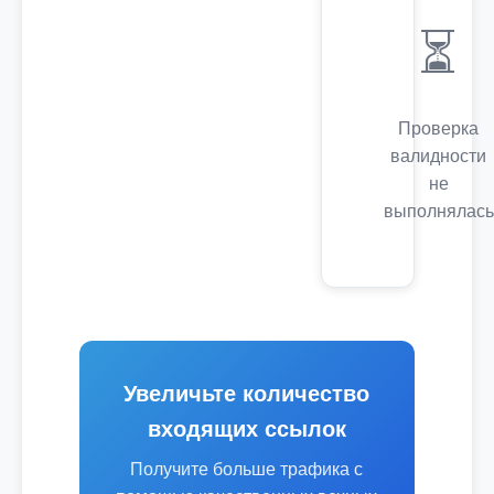
⏳
Проверка
валидности
не
выполнялась
Увеличьте количество
входящих ссылок
Получите больше трафика с