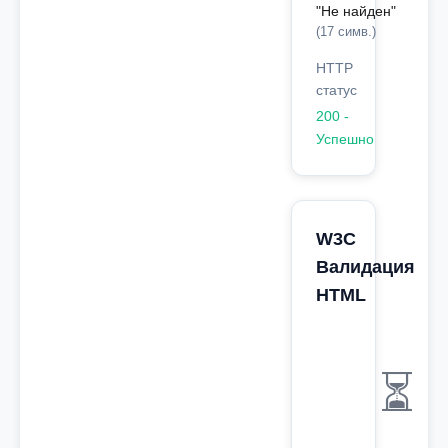
"Не найден"
(17 симв.)
HTTP
статус
200 -
Успешно
W3C
Валидация
HTML
⏳