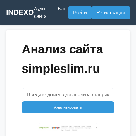
Аудит
Блог
INDEXO
Войти
Регистрация
сайта
Анализ сайта
simpleslim.ru
Анализировать