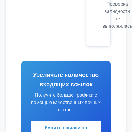
Проверка
валидности
не
выполнялась
Увеличьте количество
входящих ссылок
Получите больше трафика с
помощью качественных вечных
ссылок
Купить ссылки на