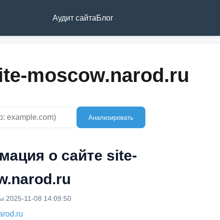
Аудит сайта
Блог
ite-moscow.narod.ru
Анализировать
ация о сайте site-
.narod.ru
 2025-11-08 14:09:50
arod.ru