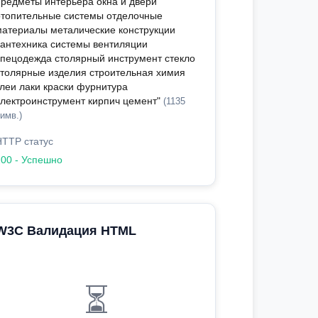
предметы интерьера окна и двери
отопительные системы отделочные
материалы металические конструкции
сантехника системы вентиляции
спецодежда столярный инструмент стекло
столярные изделия строительная химия
клеи лаки краски фурнитура
электроинструмент кирпич цемент"
(1135
имв.)
HTTP статус
200 - Успешно
W3C Валидация HTML
⏳