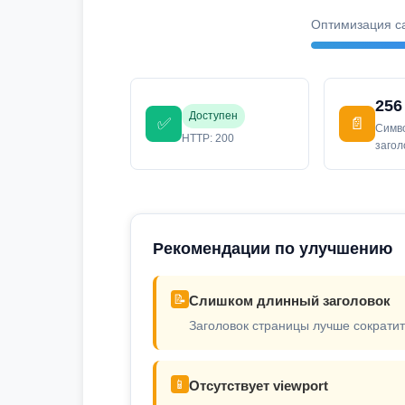
Оптимизация с
256
Доступен
✅
📄
Симв
HTTP: 200
заго
Рекомендации по улучшению
📝
Слишком длинный заголовок
Заголовок страницы лучше сократит
📱
Отсутствует viewport