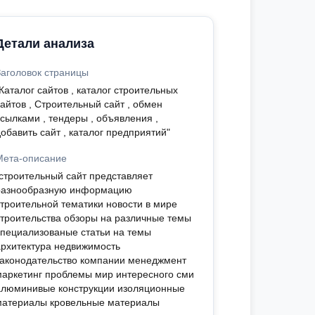
Детали анализа
Заголовок страницы
Каталог сайтов , каталог строительных
айтов , Строительный сайт , обмен
ссылками , тендеры , объявления ,
обавить сайт , каталог предприятий"
Мета-описание
"строительный сайт представляет
разнообразную информацию
строительной тематики новости в мире
строительства обзоры на различные темы
специализованые статьи на темы
архитектура недвижимость
законодательство компании менеджмент
маркетинг проблемы мир интересного сми
алюминивые конструкции изоляционные
материалы кровельные материалы