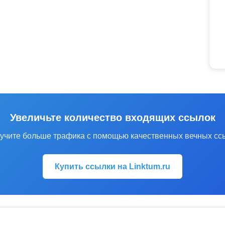
Увеличьте количество входящих ссылок
учите больше трафика с помощью качественных вечных сс
Купить ссылки на Linktum.ru