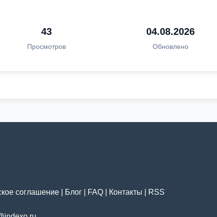
43
04.08.2026
Просмотров
Обновлено
ское соглашение
|
Блог
|
FAQ
|
Контакты
|
RSS
@indexo.ru