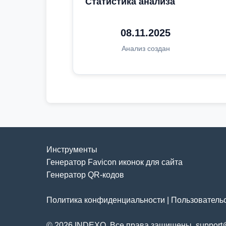
Статистика анализа
08.11.2025
Анализ создан
Инструменты
Генератор Favicon иконок для сайта
Генератор QR-кодов
Политика конфиденциальности
|
Пользователь
© 2026 INDEXO. Все права защищены. support