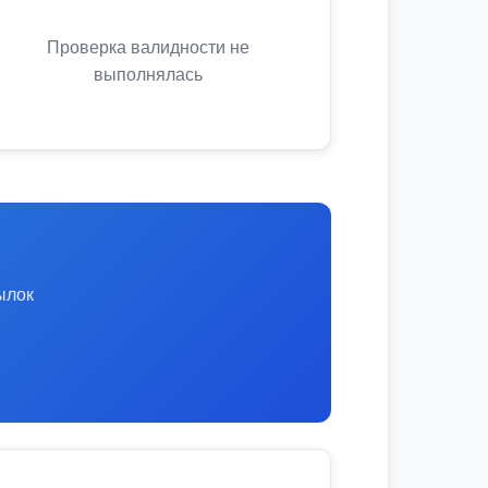
Проверка валидности не
выполнялась
ылок