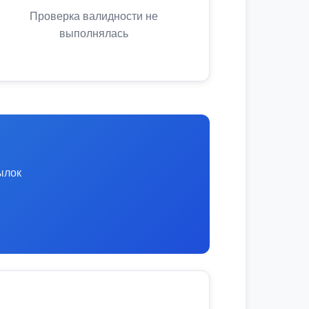
Проверка валидности не
выполнялась
ылок