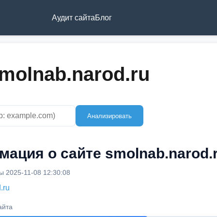
Аудит сайта
Блог
molnab.narod.ru
Анализировать
ация о сайте smolnab.narod.
 2025-11-08 12:30:08
.ru
айта