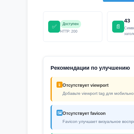
43
Доступен
✅
📄
Симв
HTTP: 200
заго
Рекомендации по улучшению
📱
Отсутствует viewport
Добавьте viewport tag для мобильно
🖼️
Отсутствует favicon
Favicon улучшает визуальное воспр