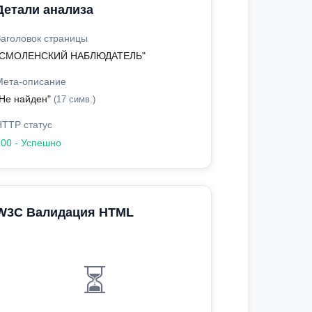
Детали анализа
Заголовок страницы
"СМОЛЕНСКИЙ НАБЛЮДАТЕЛЬ"
Мета-описание
"Не найден"
(17 симв.)
HTTP статус
200 - Успешно
W3C Валидация HTML
⏳