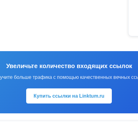
Увеличьте количество входящих ссылок
учите больше трафика с помощью качественных вечных сс
Купить ссылки на Linktum.ru