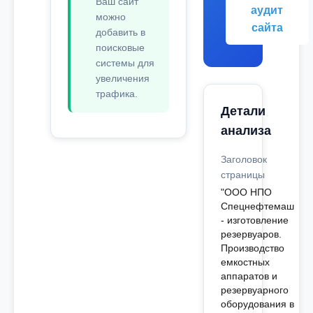
Ваш сайт
аудит
можно
сайта
добавить в
поисковые
системы для
увеличения
трафика.
Детали
анализа
Заголовок
страницы
"ООО НПО
Спецнефтемаш
- изготовление
резервуаров.
Производство
емкостных
аппаратов и
резервуарного
оборудования в