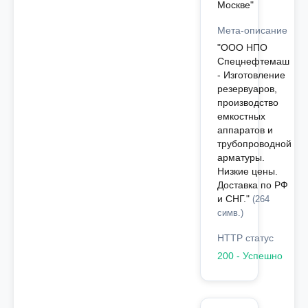
Москве"
Мета-описание
"ООО НПО
Спецнефтемаш
- Изготовление
резервуаров,
производство
емкостных
аппаратов и
трубопроводной
арматуры.
Низкие цены.
Доставка по РФ
и СНГ."
(264
симв.)
HTTP статус
200 - Успешно