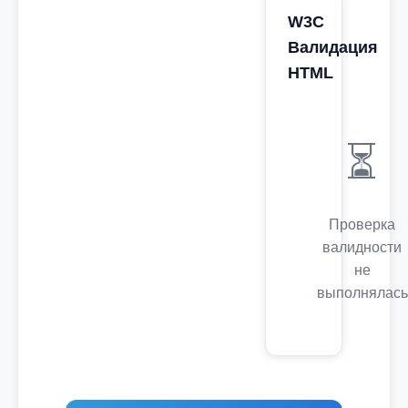
W3C
Валидация
HTML
⏳
Проверка
валидности
не
выполнялась