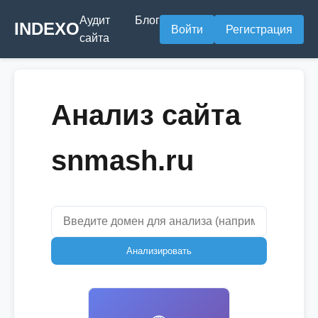
Аудит
Блог
INDEXO
Войти
Регистрация
сайта
Анализ сайта
snmash.ru
Анализировать