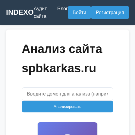
Аудит
Блог
INDEXO
Войти
Регистрация
сайта
Анализ сайта
spbkarkas.ru
Анализировать