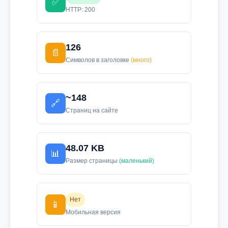
✅
HTTP: 200
126
📄
Символов в заголовке
(много)
~148
🔗
Страниц на сайте
48.07 KB
📊
Размер страницы
(маленький)
Нет
📱
Мобильная версия