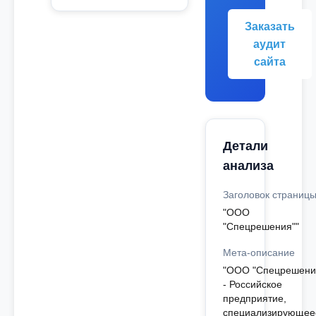
Заказать
аудит
сайта
Детали
анализа
Заголовок страниц
"ООО
"Спецрешения""
Мета-описание
"ООО "Спецрешени
- Российское
предприятие,
специализирующее