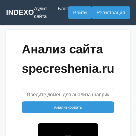
Аудит
Блог
INDEXO
Войти
Регистрация
сайта
Анализ сайта
specreshenia.ru
Анализировать