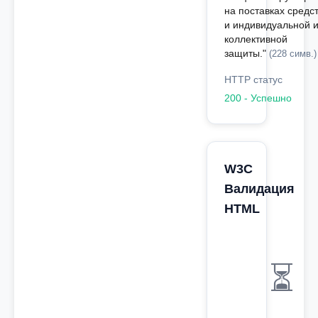
на поставках средс
и индивидуальной 
коллективной
защиты."
(228 симв.)
HTTP статус
200 - Успешно
W3C
Валидация
HTML
⏳