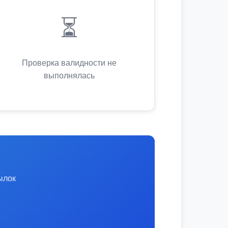
⏳
Проверка валидности не
выполнялась
ылок