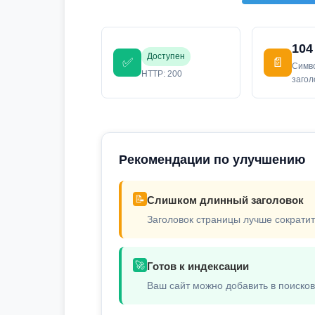
104
Доступен
✅
📄
Симв
HTTP: 200
заго
Рекомендации по улучшению
📝
Слишком длинный заголовок
Заголовок страницы лучше сократит
🚀
Готов к индексации
Ваш сайт можно добавить в поиско