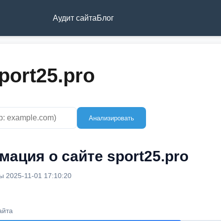
Аудит сайта
Блог
port25.pro
Анализировать
ация о сайте sport25.pro
 2025-11-01 17:10:20
айта