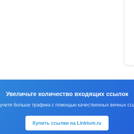
Увеличьте количество входящих ссылок
учите больше трафика с помощью качественных вечных сс
Купить ссылки на Linktum.ru