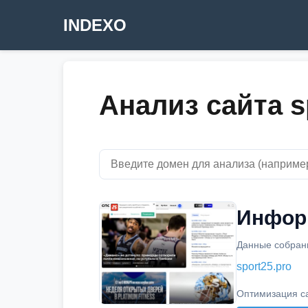
INDEXO
Анализ сайта s
Информ
Данные собраны
sport25.pro
Оптимизация с