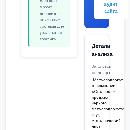
Ваш сайт
аудит
можно
сайта
добавить в
поисковые
системы для
увеличения
трафика.
Детали
анализа
Заголовок
страницы
"Металлопрокат
от компании
«Сталлеон» –
продажа
черного
металлопроката:
круг,
металлический
лист |