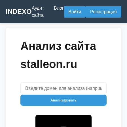
Аудит
Блог
INDEXO
Войти
Регистрация
сайта
Анализ сайта
stalleon.ru
Анализировать