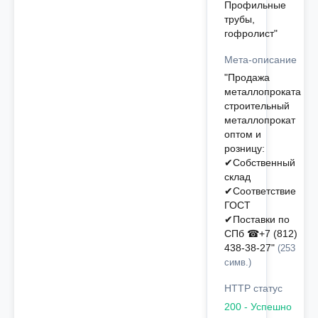
Профильные
трубы,
гофролист"
Мета-описание
"Продажа
металлопроката
строительный
металлопрокат
оптом и
розницу:
✔Собственный
склад
✔Соответствие
ГОСТ
✔Поставки по
СПб ☎+7 (812)
438-38-27"
(253
симв.)
HTTP статус
200 - Успешно