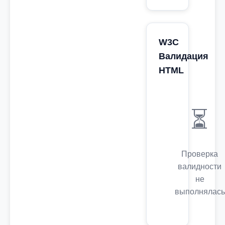
W3C
Валидация
HTML
⏳
Проверка
валидности
не
выполнялась