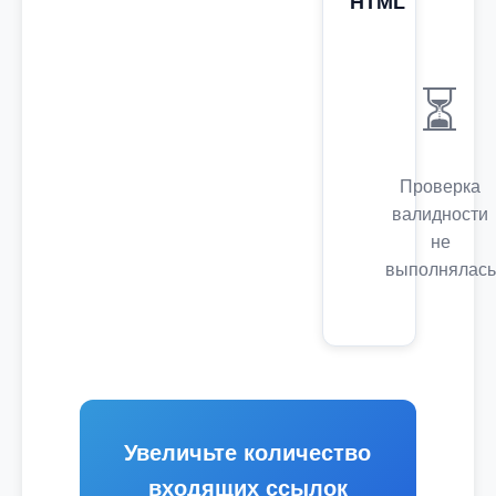
HTML
⏳
Проверка
валидности
не
выполнялась
Увеличьте количество
входящих ссылок