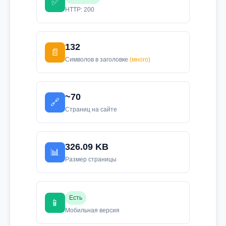
✅
HTTP: 200
132
📄
Символов в заголовке
(много)
~70
🔗
Страниц на сайте
326.09 KB
📊
Размер страницы
Есть
📱
Мобильная версия