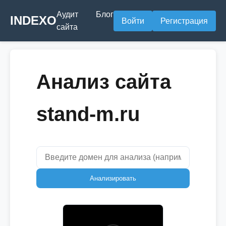
Аудит
Блог
INDEXO
Войти
Регистрация
сайта
Анализ сайта
stand-m.ru
Анализировать