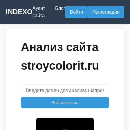
Аудит
Блог
INDEXO
Войти
Регистрация
сайта
Анализ сайта
stroycolorit.ru
Анализировать