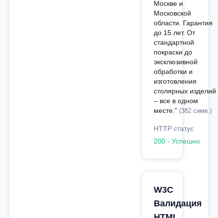
Москве и
Московской
области. Гарантия
до 15 лет. От
стандартной
покраски до
эксклюзивной
обработки и
изготовления
столярных изделий
– все в одном
месте."
(382 симв.)
HTTP статус
200 - Успешно
W3C
Валидация
HTML