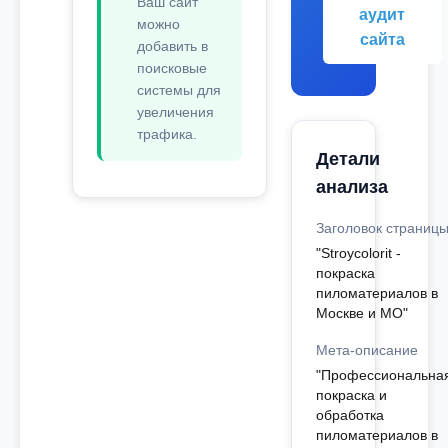
Ваш сайт
аудит
можно
сайта
добавить в
поисковые
системы для
увеличения
трафика.
Детали
анализа
Заголовок страниц
"Stroycolorit -
покраска
пиломатериалов в
Москве и МО"
Мета-описание
"Профессиональна
покраска и
обработка
пиломатериалов в