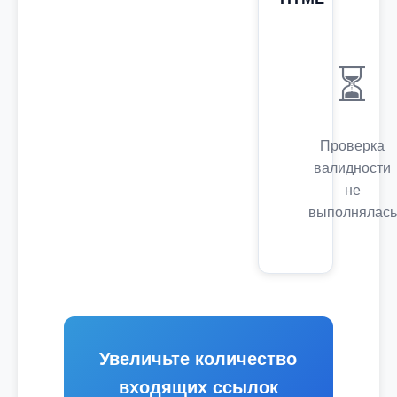
⏳
Проверка
валидности
не
выполнялась
Увеличьте количество
входящих ссылок