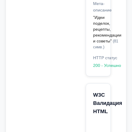
Мета-
описание
"Идеи
поделок,
рецепты,
рекомендации
и советы"
(81
симв.)
HTTP статус
200 - Успешно
W3C
Валидация
HTML