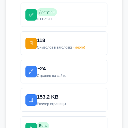
Доступен
✅
HTTP: 200
118
📄
Символов в заголовке
(много)
~24
🔗
Страниц на сайте
153.2 KB
📊
Размер страницы
Есть