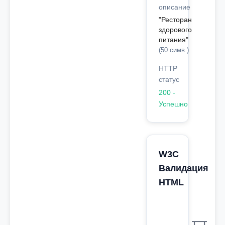
описание
"Ресторан
здорового
питания"
(50 симв.)
HTTP
статус
200 -
Успешно
W3C
Валидация
HTML