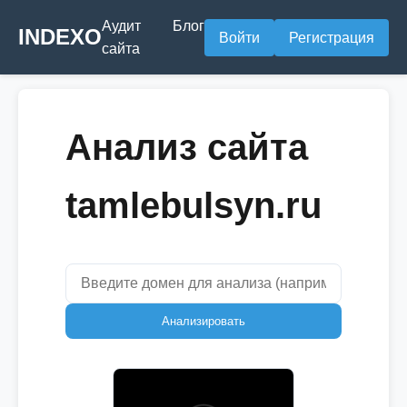
Аудит
Блог
INDEXO
Войти
Регистрация
сайта
Анализ сайта
tamlebulsyn.ru
Анализировать