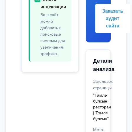
индексации
Заказать
Ваш сайт
аудит
можно
сайта
добавить в
поисковые
системы для
увеличения
трафика.
Детали
анализа
Заголовок
страницы
"Тамле
булсын |
ресторан
| Тэмле
булсын"
Мета-