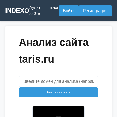
Аудит
Блог
INDEXO
Войти
Регистрация
сайта
Анализ сайта
taris.ru
Анализировать