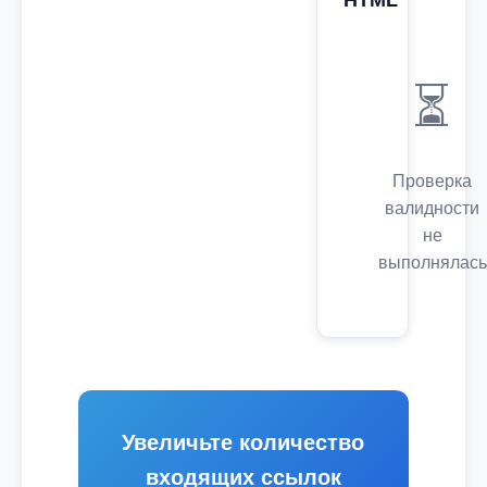
HTML
⏳
Проверка
валидности
не
выполнялась
Увеличьте количество
входящих ссылок