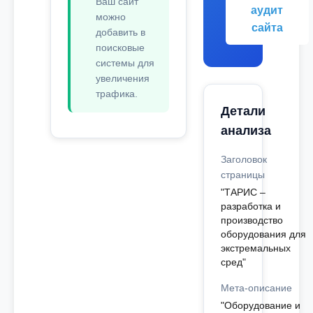
Ваш сайт
аудит
можно
сайта
добавить в
поисковые
системы для
увеличения
трафика.
Детали
анализа
Заголовок
страницы
"ТАРИС –
разработка и
производство
оборудования для
экстремальных
сред"
Мета-описание
"Оборудование и