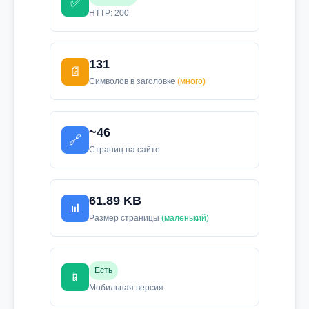
✅
HTTP: 200
131
📄
Символов в заголовке
(много)
~46
🔗
Страниц на сайте
61.89 KB
📊
Размер страницы
(маленький)
Есть
📱
Мобильная версия