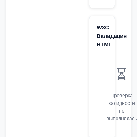
W3C
Валидация
HTML
⏳
Проверка
валидности
не
выполнялась