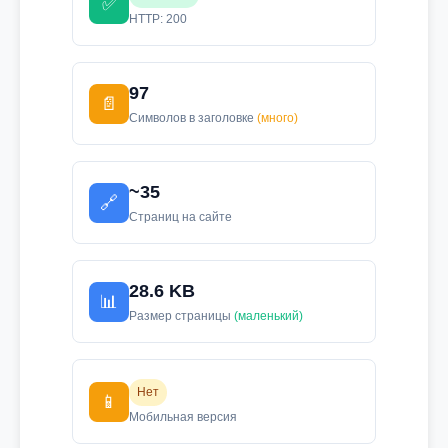
✅
HTTP: 200
97
📄
Символов в заголовке
(много)
~35
🔗
Страниц на сайте
28.6 KB
📊
Размер страницы
(маленький)
Нет
📱
Мобильная версия