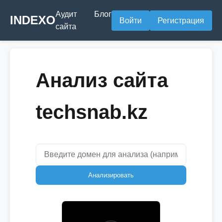
Аудит
Блог
INDEXO
Войти
Регистрация
сайта
Анализ сайта
techsnab.kz
Анализировать