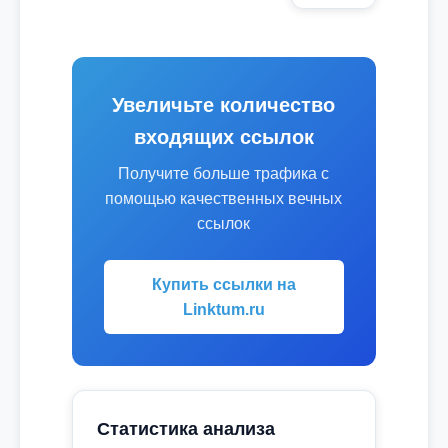
Увеличьте количество
входящих ссылок
Получите больше трафика с
помощью качественных вечных
ссылок
Купить ссылки на
Linktum.ru
Статистика анализа