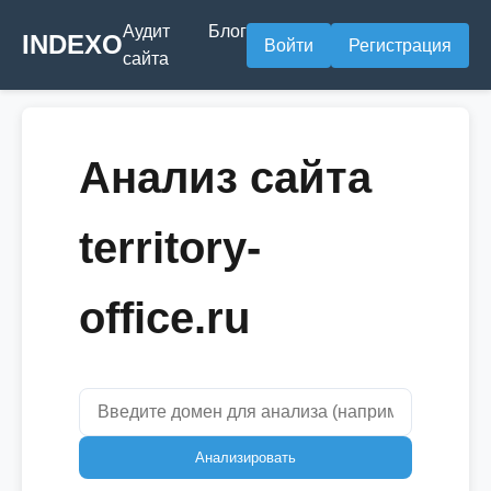
Аудит
Блог
INDEXO
Войти
Регистрация
сайта
Анализ сайта
territory-
office.ru
Анализировать