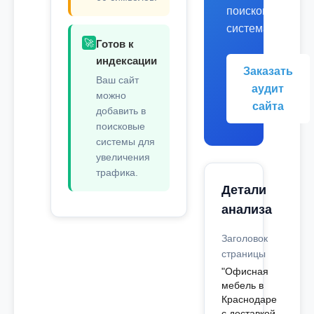
поисковых
системах.
🚀
Готов к
индексации
Заказать
Ваш сайт
аудит
можно
сайта
добавить в
поисковые
системы для
увеличения
трафика.
Детали
анализа
Заголовок
страницы
"Офисная
мебель в
Краснодаре
с доставкой