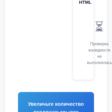
HTML
⏳
Проверка
валидности
не
выполнялась
Увеличьте количество