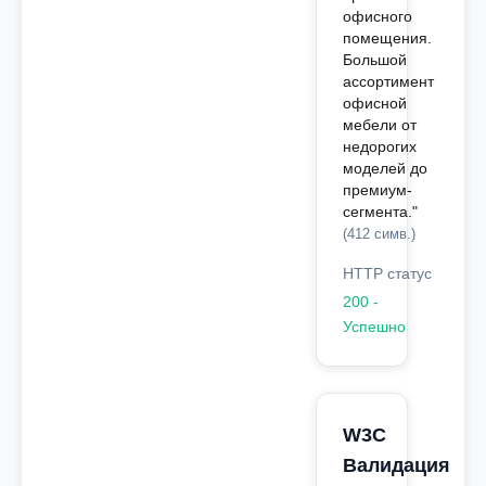
офисного
помещения.
Большой
ассортимент
офисной
мебели от
недорогих
моделей до
премиум-
сегмента."
(412 симв.)
HTTP статус
200 -
Успешно
W3C
Валидация