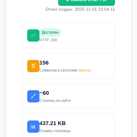
Отчет создан: 2025-11-01 23:04:11
Доступен
✅
HTTP: 200
156
📄
Символов в заголовке
(много)
~60
🔗
Страниц на сайте
437.21 KB
📊
Размер страницы