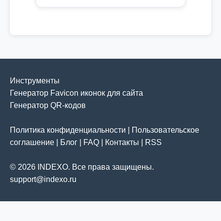
Инструменты
Генератор Favicon иконок для сайта
Генератор QR-кодов
Политика конфиденциальности
|
Пользовательское
соглашение
|
Блог
|
FAQ
|
Контакты
|
RSS
© 2026 INDEXO. Все права защищены.
support@indexo.ru