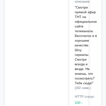
описание
"Смотри
прямой эфир
ТНТ на
официальном
сайте
телеканала.
Бесплатно и в
хорошем
качестве.
Шоу,
сериалы.
Смотри
всегда и
везде. Не
знаешь, что
посмотреть?
Тебе сюда!"
(292 симв.)
HTTP статус
200 -