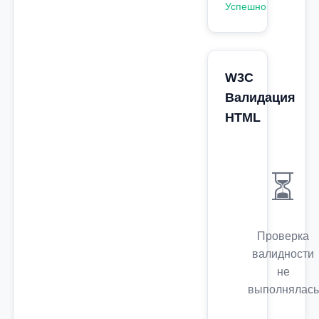
Успешно
W3C
Валидация
HTML
⏳
Проверка
валидности
не
выполнялась