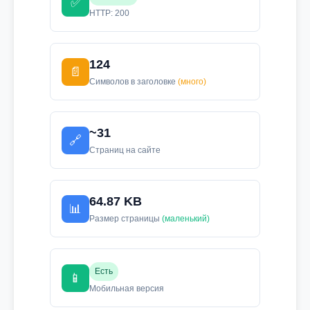
✅
HTTP: 200
124
📄
Символов в заголовке
(много)
~31
🔗
Страниц на сайте
64.87 KB
📊
Размер страницы
(маленький)
Есть
📱
Мобильная версия