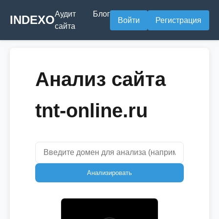
Аудит
Блог
INDEXO
Войти
Регистрация
сайта
Анализ сайта
tnt-online.ru
Анализировать