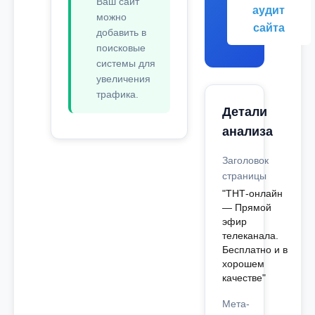
Ваш сайт
аудит
можно
сайта
добавить в
поисковые
системы для
увеличения
трафика.
Детали
анализа
Заголовок
страницы
"ТНТ-онлайн
— Прямой
эфир
телеканала.
Бесплатно и в
хорошем
качестве"
Мета-