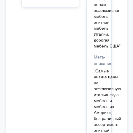
ценам,
эксклюзивная
мебель,
элитная
мебель
Италии,
дорогая
мебель США"
Мета-
описание
"Самые
низкие цены
на
эксклюзивную
итальянскую
мебель и
мебель из
Америки,
безграничный
ассортимент
элитной