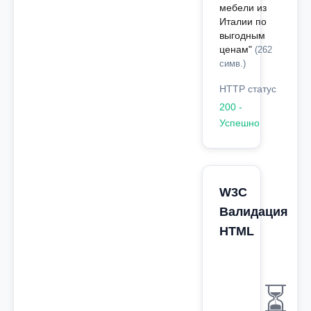
мебели из
Италии по
выгодным
ценам"
(262
симв.)
HTTP статус
200 -
Успешно
W3C
Валидация
HTML
⏳