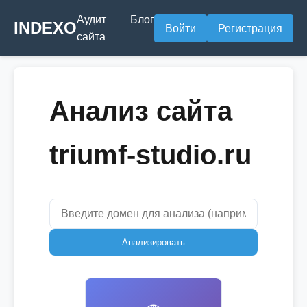
Аудит
Блог
INDEXO
Войти
Регистрация
сайта
Анализ сайта
triumf-studio.ru
Анализировать