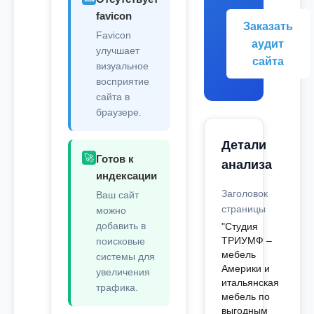
favicon
Заказать
Favicon
аудит
улучшает
сайта
визуальное
восприятие
сайта в
браузере.
Детали
🚀
Готов к
анализа
индексации
Заголовок
Ваш сайт
страницы
можно
добавить в
"Студия
ТРИУМФ –
поисковые
мебель
системы для
Америки и
увеличения
итальянская
трафика.
мебель по
выгодным