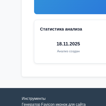
Статистика анализа
18.11.2025
Анализ создан
Инструменты
Генератор Favicon иконок для сайта