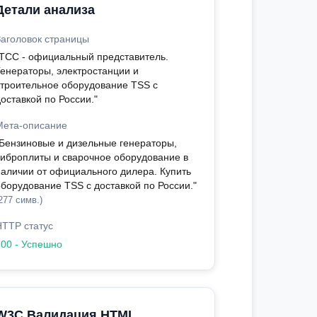
Детали анализа
Заголовок страницы
"ТСС - официальный представитель.
Генераторы, электростанции и
строительное оборудование TSS с
оставкой по России."
Мета-описание
"Бензиновые и дизельные генераторы,
виброплиты и сварочное оборудование в
наличии от официального дилера. Купить
оборудование TSS с доставкой по России."
277 симв.)
HTTP статус
200 - Успешно
W3C Валидация HTML