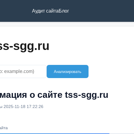
Аудит сайта
Блог
ss-sgg.ru
Анализировать
ация о сайте tss-sgg.ru
 2025-11-18 17:22:26
айта