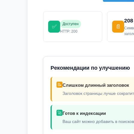
208
Доступен
✅
📄
Симв
HTTP: 200
заго
Рекомендации по улучшению
📝
Слишком длинный заголовок
Заголовок страницы лучше сократит
🚀
Готов к индексации
Ваш сайт можно добавить в поиско