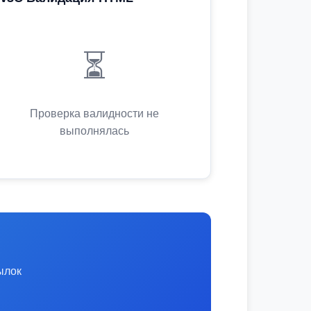
⏳
Проверка валидности не
выполнялась
ылок