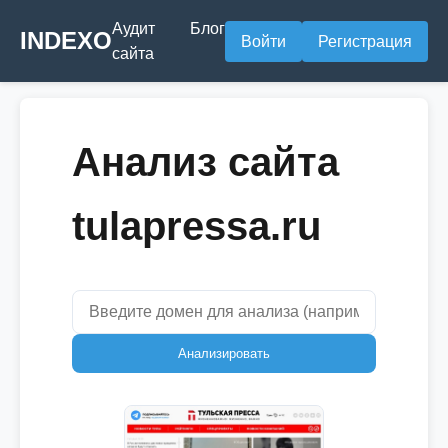
Аудит
Блог
INDEXO
Войти
Регистрация
сайта
Анализ сайта
tulapressa.ru
Анализировать