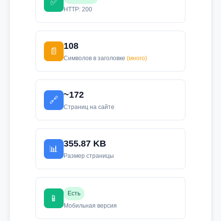
✅
HTTP: 200
108
📄
Символов в заголовке
(много)
~172
🔗
Страниц на сайте
355.87 KB
📊
Размер страницы
Есть
📱
Мобильная версия