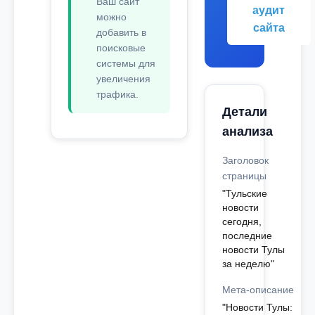
Ваш сайт
аудит
можно
сайта
добавить в
поисковые
системы для
увеличения
трафика.
Детали
анализа
Заголовок
страницы
"Тульские
новости
сегодня,
последние
новости Тулы
за неделю"
Мета-описание
"Новости Тулы: