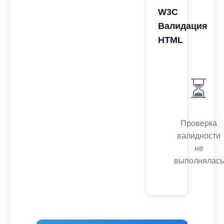
W3C
Валидация
HTML
⏳
Проверка
валидности
не
выполнялась