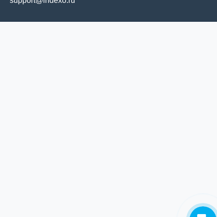
support@indexo.ru