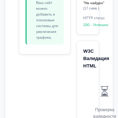
Ваш сайт
"Не найден"
можно
(17 симв.)
добавить в
HTTP статус
поисковые
200 - Успешно
системы для
увеличения
трафика.
W3C
Валидация
HTML
⏳
Проверка
валидности