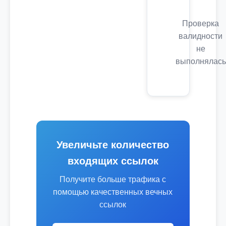
Проверка
валидности
не
выполнялась
Увеличьте количество
входящих ссылок
Получите больше трафика с
помощью качественных вечных
ссылок