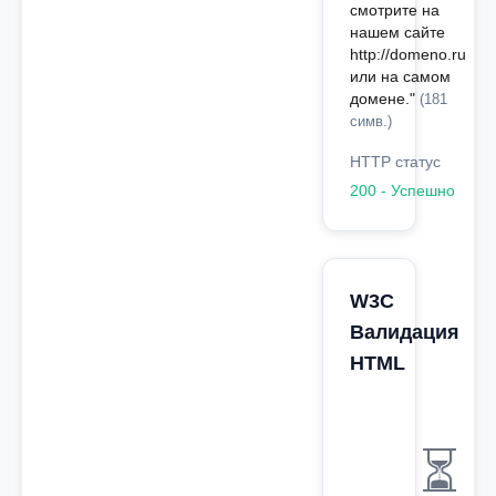
смотрите на
нашем сайте
http://domeno.ru
или на самом
домене."
(181
симв.)
HTTP статус
200 - Успешно
W3C
Валидация
HTML
⏳