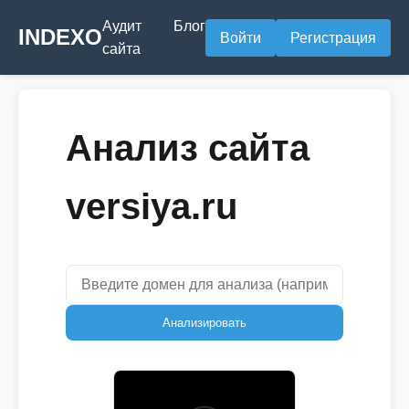
Аудит
Блог
INDEXO
Войти
Регистрация
сайта
Анализ сайта
versiya.ru
Анализировать