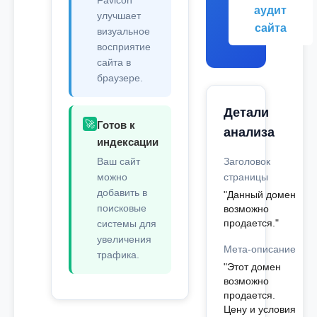
Favicon
аудит
улучшает
сайта
визуальное
восприятие
сайта в
браузере.
Детали
🚀
Готов к
анализа
индексации
Ваш сайт
Заголовок
можно
страницы
добавить в
"Данный домен
поисковые
возможно
продается."
системы для
увеличения
Мета-описание
трафика.
"Этот домен
возможно
продается.
Цену и условия