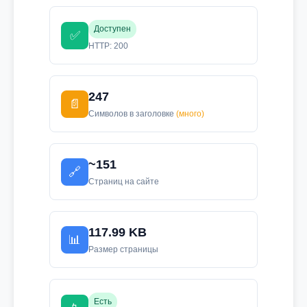
Доступен
✅
HTTP: 200
247
📄
Символов в заголовке
(много)
~151
🔗
Страниц на сайте
117.99 KB
📊
Размер страницы
Есть