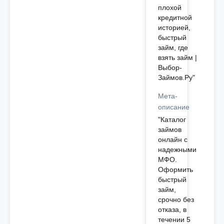
плохой
кредитной
историей,
быстрый
займ, где
взять займ |
Выбор-
Займов.Ру"
Мета-
описание
"Каталог
займов
онлайн с
надежными
МФО.
Оформить
быстрый
займ,
срочно без
отказа, в
течении 5