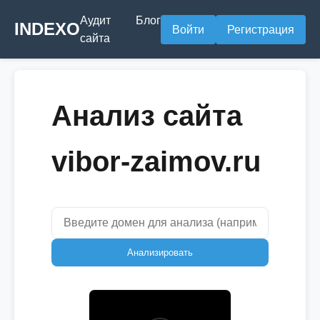
Аудит
Блог
INDEXO
Войти
Регистрация
сайта
Анализ сайта
vibor-zaimov.ru
Анализировать