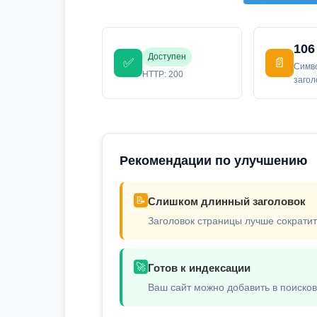
106
Доступен
✅
📄
Симв
HTTP: 200
заго
Рекомендации по улучшению
📝
Слишком длинный заголовок
Заголовок страницы лучше сократит
🚀
Готов к индексации
Ваш сайт можно добавить в поиско