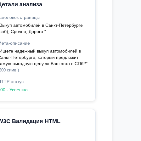
Детали анализа
Заголовок страницы
"Выкуп автомобилей в Санкт-Петербурге
спб), Срочно, Дорого."
Мета-описание
"Ищете надежный выкуп автомобилей в
Санкт-Петербурге, который предложит
самую выгодную цену за Ваш авто в СПб?"
200 симв.)
HTTP статус
200 - Успешно
W3C Валидация HTML