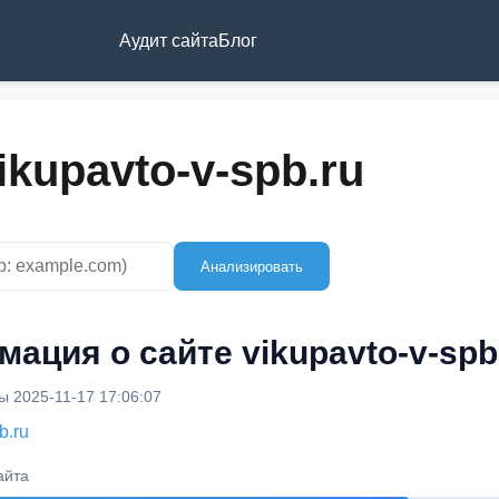
Аудит сайта
Блог
ikupavto-v-spb.ru
Анализировать
ация о сайте vikupavto-v-spb
 2025-11-17 17:06:07
b.ru
айта