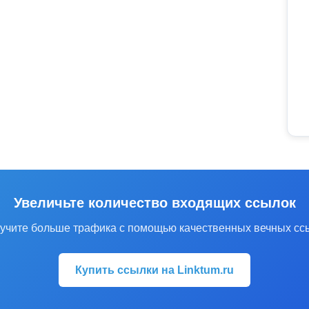
Увеличьте количество входящих ссылок
учите больше трафика с помощью качественных вечных сс
Купить ссылки на Linktum.ru