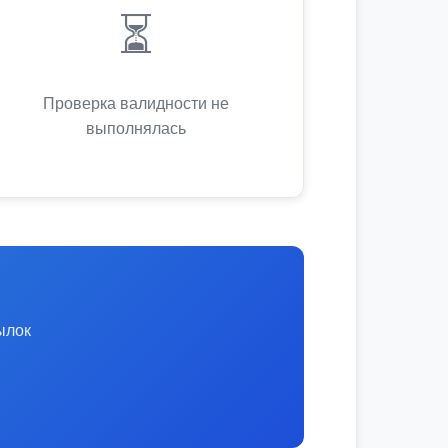
⏳
Проверка валидности не
выполнялась
ылок