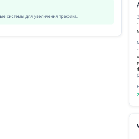
вые системы для увеличения трафика.
"
ф
(