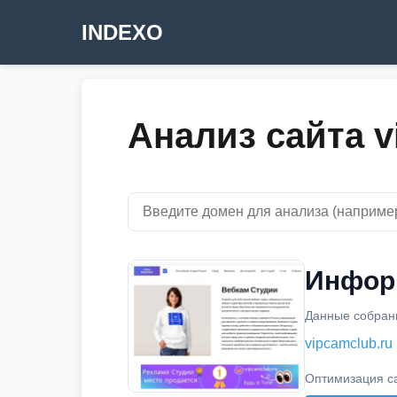
INDEXO
Анализ сайта v
Информ
Данные собраны
vipcamclub.ru
Оптимизация с