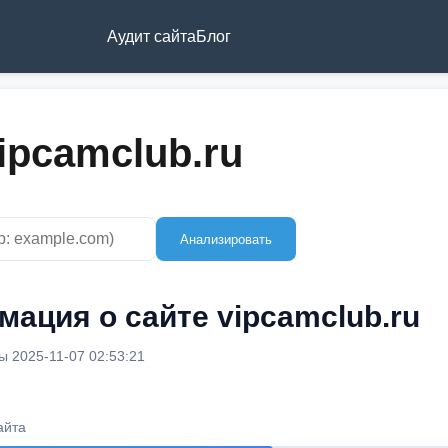
Аудит сайта
Блог
ipcamclub.ru
Анализировать
ация о сайте vipcamclub.ru
 2025-11-07 02:53:21
айта