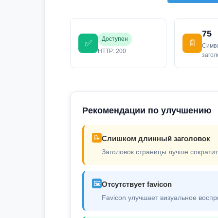
75
Доступен
✅
📄
Симв
HTTP: 200
заго
Рекомендации по улучшению
📝
Слишком длинный заголовок
Заголовок страницы лучше сократит
🖼️
Отсутствует favicon
Favicon улучшает визуальное воспр