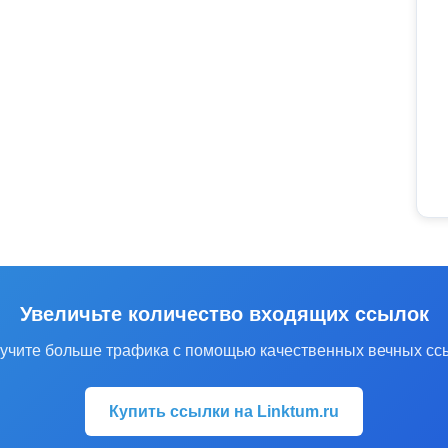
Увеличьте количество входящих ссылок
учите больше трафика с помощью качественных вечных сс
Купить ссылки на Linktum.ru