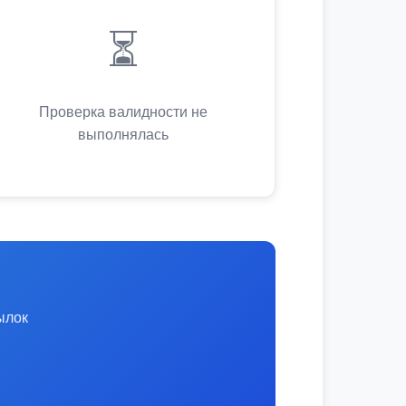
⏳
Проверка валидности не
выполнялась
ылок