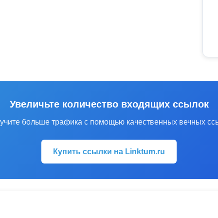
Увеличьте количество входящих ссылок
учите больше трафика с помощью качественных вечных сс
Купить ссылки на Linktum.ru