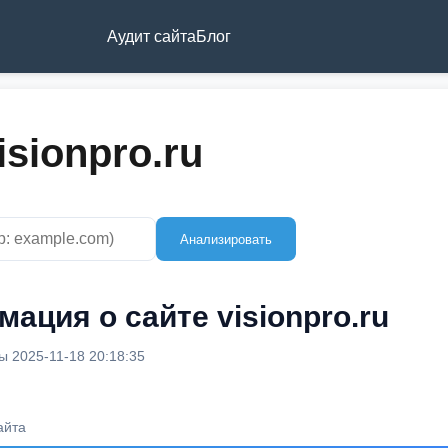
Аудит сайта
Блог
isionpro.ru
Анализировать
ация о сайте visionpro.ru
 2025-11-18 20:18:35
айта