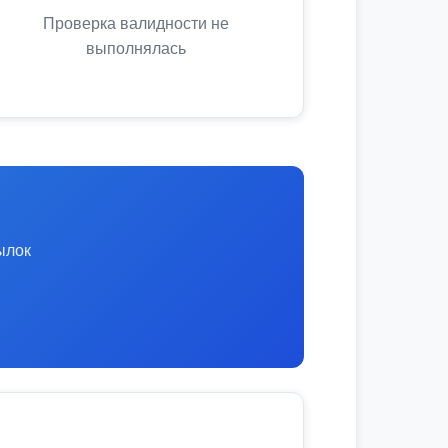
Проверка валидности не
выполнялась
ылок