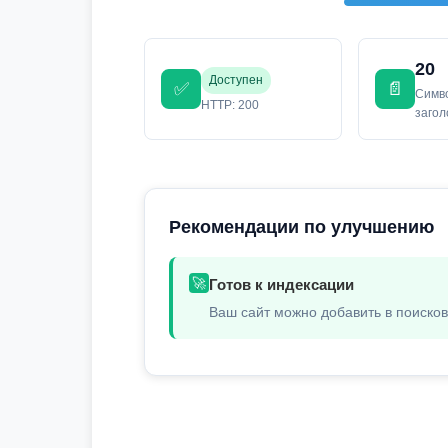
20
Доступен
✅
📄
Симв
HTTP: 200
заго
Рекомендации по улучшению
🚀
Готов к индексации
Ваш сайт можно добавить в поиско