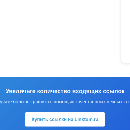
Увеличьте количество входящих ссылок
учите больше трафика с помощью качественных вечных сс
Купить ссылки на Linktum.ru