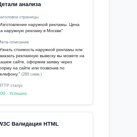
Детали анализа
Заголовок страницы
"Изготовление наружной рекламы. Цена
на наружную рекламу в Москве"
Мета-описание
"Узнать стоимость наружной рекламы или
заказать рекламную вывеску вы можете на
нашем сайте, оформив заявку через
форму на сайте или позвонив по
телефону."
(280 симв.)
HTTP статус
200 - Успешно
W3C Валидация HTML