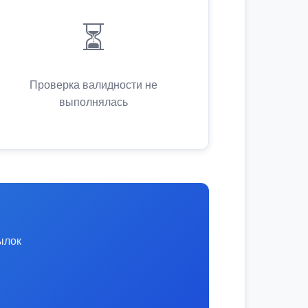
⏳
Проверка валидности не
выполнялась
ылок