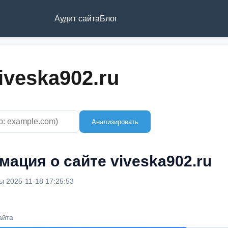
Аудит сайта
Блог
iveska902.ru
Анализировать
ация о сайте viveska902.ru
 2025-11-18 17:25:53
айта