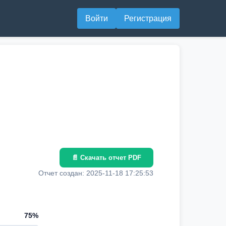
Войти
Регистрация
📄 Скачать отчет PDF
Отчет создан: 2025-11-18 17:25:53
75%