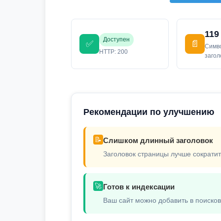
119
Доступен
✅
📄
Симв
HTTP: 200
заго
Рекомендации по улучшению
📝
Слишком длинный заголовок
Заголовок страницы лучше сократит
🚀
Готов к индексации
Ваш сайт можно добавить в поиско