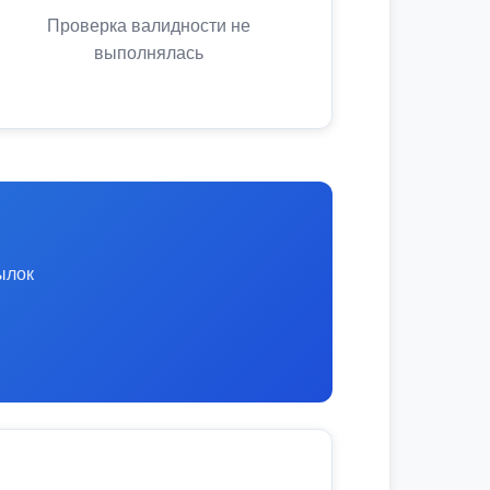
Проверка валидности не
выполнялась
ылок