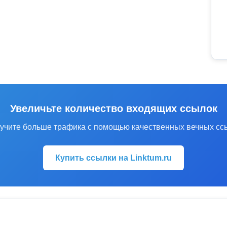
Увеличьте количество входящих ссылок
учите больше трафика с помощью качественных вечных сс
Купить ссылки на Linktum.ru