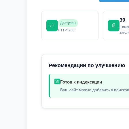
39
Доступен
✅
📄
Симв
HTTP: 200
заго
Рекомендации по улучшению
🚀
Готов к индексации
Ваш сайт можно добавить в поиско