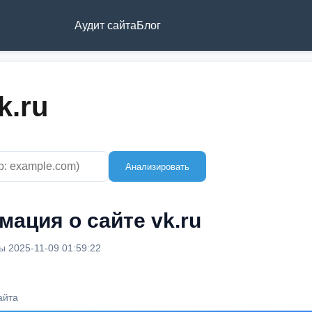
Аудит сайта
Блог
k.ru
Анализировать
ация о сайте vk.ru
 2025-11-09 01:59:22
айта