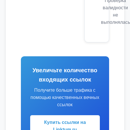
Проверка
валидности
не
выполнялась
Увеличьте количество
входящих ссылок
Получите больше трафика с
помощью качественных вечных
ссылок
Купить ссылки на
Linktum.ru