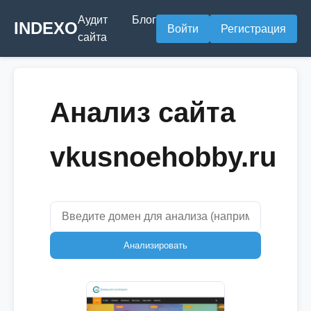
Аудит
Блог
INDEXO
Войти
Регистрация
сайта
Анализ сайта
vkusnoehobby.ru
Анализировать