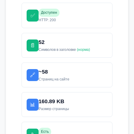
Доступен
✅
HTTP: 200
52
📄
Символов в заголовке
(норма)
~58
🔗
Страниц на сайте
160.89 KB
📊
Размер страницы
Есть