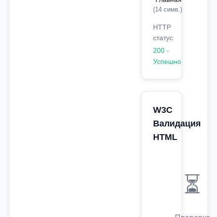
(14 симв.)
HTTP
статус
200 -
Успешно
W3C
Валидация
HTML
⏳