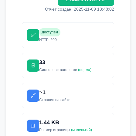
Отчет создан: 2025-11-09 13:48:02
Доступен
✅
HTTP: 200
33
📄
Символов в заголовке
(норма)
~1
🔗
Страниц на сайте
1.44 KB
📊
Размер страницы
(маленький)