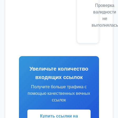
Проверка
валидности
не
выполнялась
Увеличьте количество
входящих ссылок
Получите больше трафика с
помощью качественных вечных
ссылок
Купить ссылки на