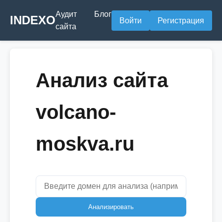
Аудит
Блог
INDEXO
Войти
Регистрация
сайта
Анализ сайта
volcano-
moskva.ru
Анализировать