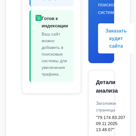
поисковых
системах.
🚀
Готов к
индексации
Заказать
Ваш сайт
аудит
можно
сайта
добавить в
поисковые
системы для
увеличения
трафика.
Детали
анализа
Заголовок
страницы
"79.174.83.207
09.11.2025
13:48:07"