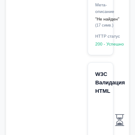
Мета-
описание
"Не найден"
(17 симв.)
HTTP статус
200 - Успешно
W3C
Валидация
HTML
⏳