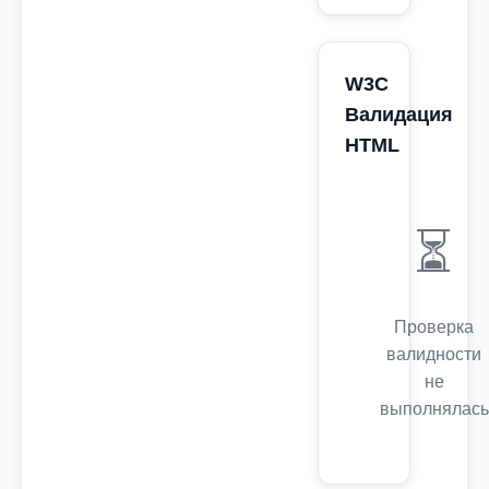
W3C
Валидация
HTML
⏳
Проверка
валидности
не
выполнялась