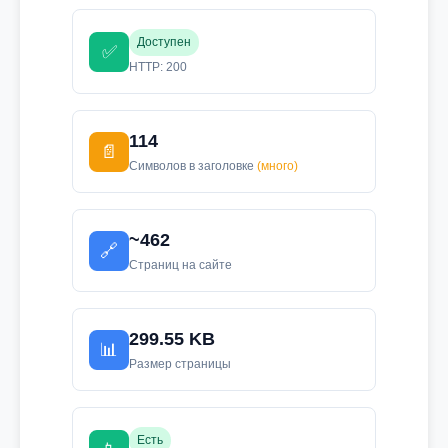
Доступен
✅
HTTP: 200
114
📄
Символов в заголовке
(много)
~462
🔗
Страниц на сайте
299.55 KB
📊
Размер страницы
Есть