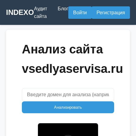
Аудит
Блог
INDEXO
Войти
Регистрация
сайта
Анализ сайта
vsedlyaservisa.ru
Анализировать