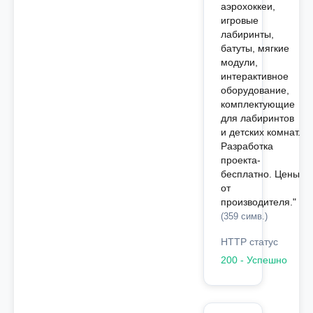
аэрохоккеи,
игровые
лабиринты,
батуты, мягкие
модули,
интерактивное
оборудование,
комплектующие
для лабиринтов
и детских комнат.
Разработка
проекта-
бесплатно. Цены
от
производителя."
(359 симв.)
HTTP статус
200 - Успешно