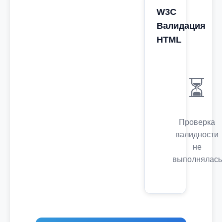
W3C
Валидация
HTML
⏳
Проверка
валидности
не
выполнялась