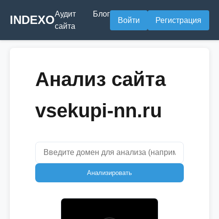
Аудит
Блог
INDEXO
Войти
Регистрация
сайта
Анализ сайта
vsekupi-nn.ru
Анализировать