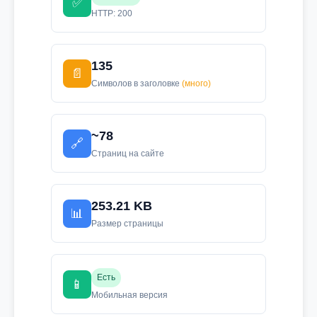
✅
HTTP: 200
135
📄
Символов в заголовке
(много)
~78
🔗
Страниц на сайте
253.21 KB
📊
Размер страницы
Есть
📱
Мобильная версия