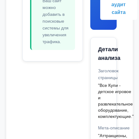
Ваш сайт
аудит
можно
сайта
добавить в
поисковые
системы для
увеличения
трафика.
Детали
анализа
Заголовок
страницы
"Все Купи -
детское игровое
и
развлекательное
оборудование,
комплектующие."
Мета-описание
"Аттракционы,