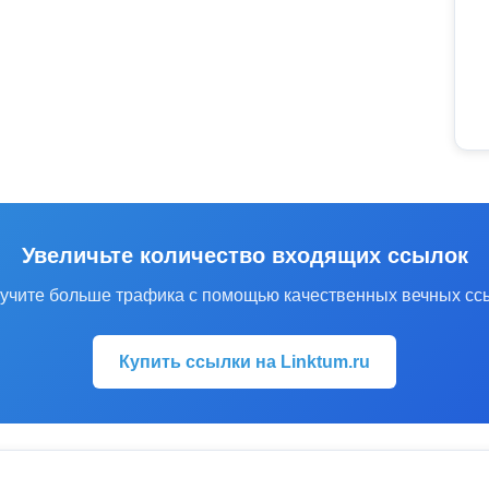
Увеличьте количество входящих ссылок
учите больше трафика с помощью качественных вечных сс
Купить ссылки на Linktum.ru