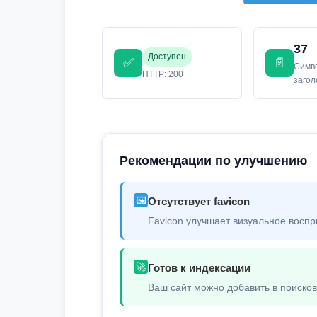
37
Доступен
✅
📄
Симв
HTTP: 200
заго
Рекомендации по улучшению
🖼️
Отсутствует favicon
Favicon улучшает визуальное воспр
🚀
Готов к индексации
Ваш сайт можно добавить в поиско