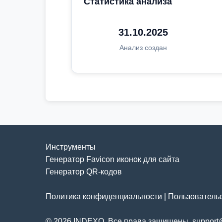
Статистика анализа
31.10.2025
Анализ создан
Инструменты
Генератор Favicon иконок для сайта
Генератор QR-кодов
Политика конфиденциальности
|
Пользователь
© 2026 INDEXO. Все права защищены. support