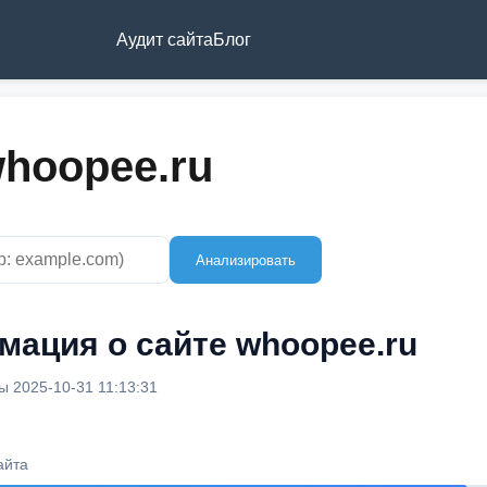
Аудит сайта
Блог
whoopee.ru
Анализировать
ация о сайте whoopee.ru
 2025-10-31 11:13:31
айта