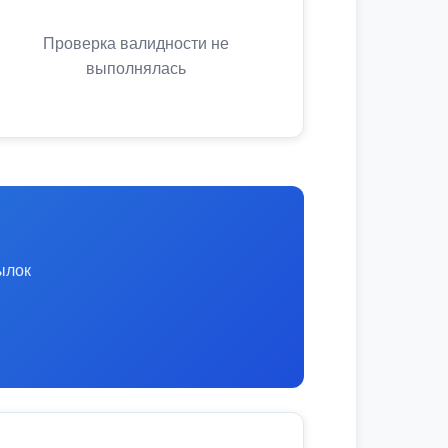
Проверка валидности не
выполнялась
ылок