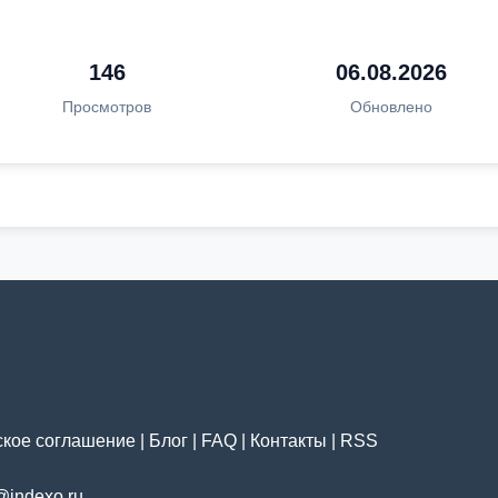
146
06.08.2026
Просмотров
Обновлено
ское соглашение
|
Блог
|
FAQ
|
Контакты
|
RSS
@indexo.ru