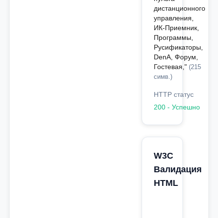
дистанционного
управления,
ИК-Приемник,
Программы,
Русификаторы,
DenA, Форум,
Гостевая,"
(215
симв.)
HTTP статус
200 - Успешно
W3C
Валидация
HTML