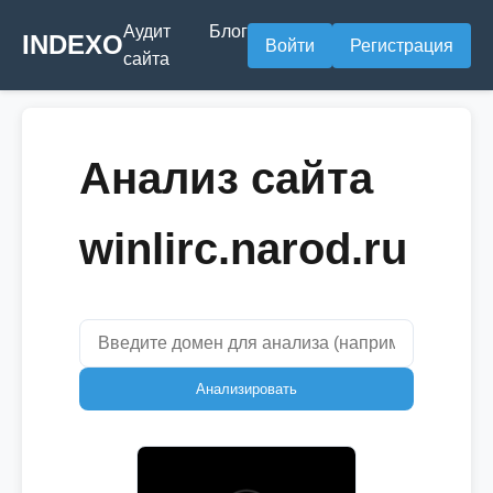
Аудит
Блог
INDEXO
Войти
Регистрация
сайта
Анализ сайта
winlirc.narod.ru
Анализировать