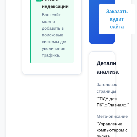
индексации
Заказать
Ваш сайт
аудит
можно
сайта
добавить в
поисковые
системы для
увеличения
трафика.
Детали
анализа
Заголовок
страницы
""ПДУ для
ПК".::Главная::."
Мета-описание
"Управление
компьютером с
пульта