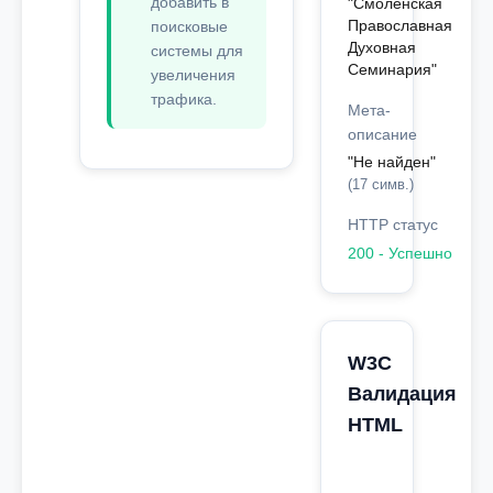
добавить в
"Смоленская
Православная
поисковые
Духовная
системы для
Семинария"
увеличения
трафика.
Мета-
описание
"Не найден"
(17 симв.)
HTTP статус
200 - Успешно
W3C
Валидация
HTML