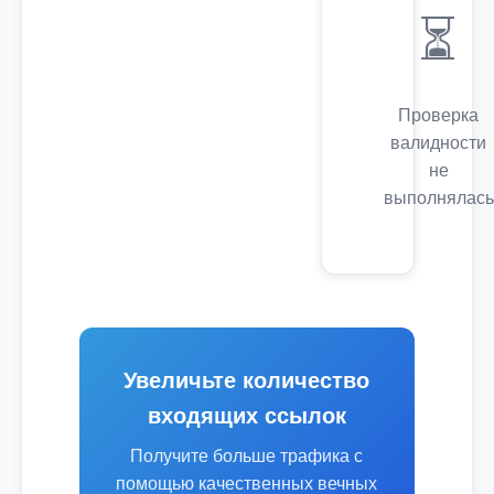
⏳
Проверка
валидности
не
выполнялась
Увеличьте количество
входящих ссылок
Получите больше трафика с
помощью качественных вечных