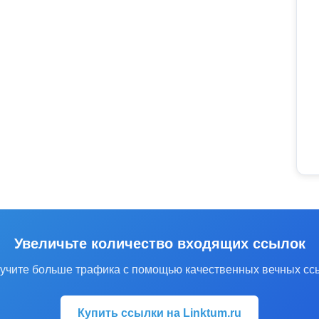
Увеличьте количество входящих ссылок
учите больше трафика с помощью качественных вечных сс
Купить ссылки на Linktum.ru