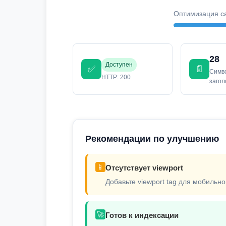
Оптимизация с
28
Доступен
✅
📄
Симв
HTTP: 200
заго
Рекомендации по улучшению
📱
Отсутствует viewport
Добавьте viewport tag для мобильно
🚀
Готов к индексации